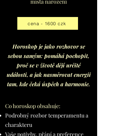
místa narození
cena - 1600 czk
Horoskop je jako rozhovor se
sebou samým: pomáhá pochopit,
proč se v životě dějí určité
události, a jak nasměrovat energii
tam, kde čeká úspěch a harmonie.
Co horoskop obsahuje:
Podrobný rozbor temperamentu a
charakteru
Vaše potřeby, přání a preference