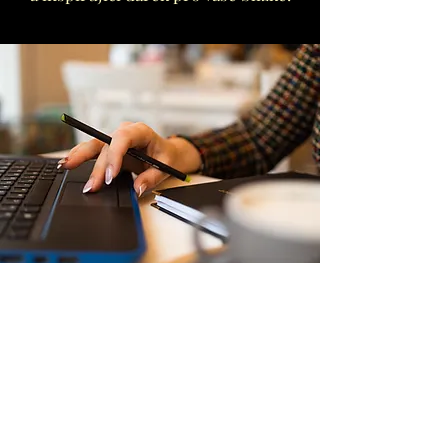
Objednat horoskop
nebo dárkový poukaz
Jméno