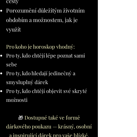
cesty
Porozumění důležitým životním
obdobím a možnostem, jak je
využít
Pro koho je horoskop vhodný:
Pro ty, kdo chtějí lépe poznat sami
sebe
Pro ty, kdo hledají jedinečný a
smysluplný dárek
Pro ty, kdo chtějí objevit své skryté
možnosti
🎁
Dostupné také ve formě
dárkového poukazu — krásný, osobní
a inspirující dárek pro vaše blízké.