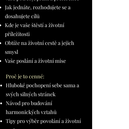
Jak jednáte, rozhodujete se a
dosahujete cílů
Kde je vaše štěstí a životní
příležitosti
Obtíže na životní cestě a jejich
smysl
Vaše poslání a životní mise
Proč je to cenné:
Hluboké pochopení sebe sama a
svých silných stránek
Návod pro budování
harmonických vztahů
Tipy pro výběr povolání a životní