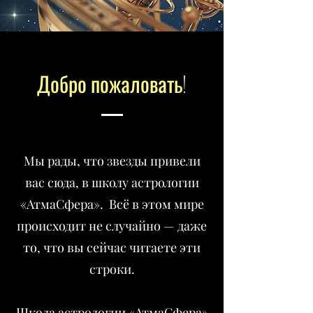
Добро пожаловать!
Мы рады, что звезды привели
вас сюда, в школу астрологии
«АтмаСфера». Всё в этом мире
происходит не случайно — даже
то, что вы сейчас читаете эти
строки.
Школа астрологии «АтмаСфера»