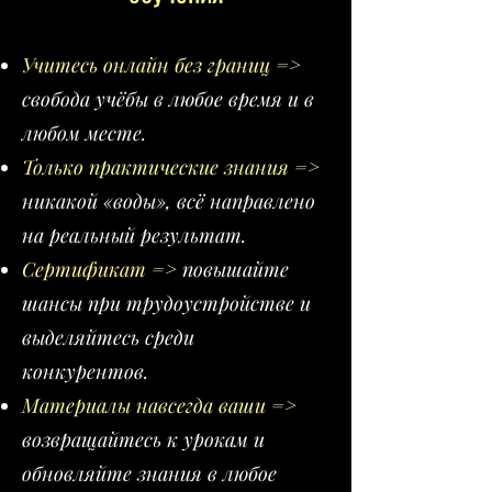
Учитесь онлайн без границ
=>
свобода учёбы в любое время и в
любом месте.
Только практические знания
=>
никакой «воды», всё направлено
на реальный результат.
Сертификат
=>
повышайте
шансы при трудоустройстве и
выделяйтесь среди
конкурентов.
Материалы навсегда ваши
=>
возвращайтесь к урокам и
обновляйте знания в любое