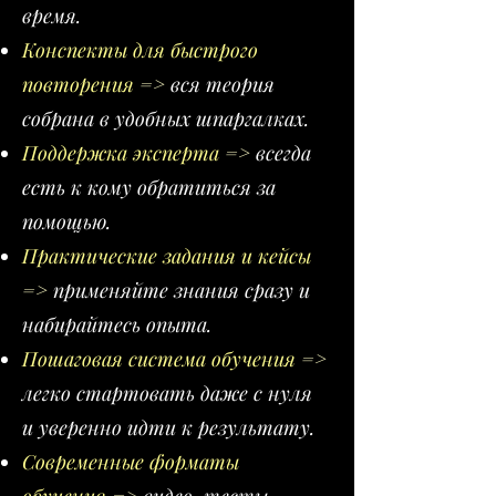
время.
Конспекты для быстрого
повторения
=>
вся теория
собрана в удобных шпаргалках.
Поддержка эксперта
=>
всегда
есть к кому обратиться за
помощью.
Практические задания и кейсы
=>
применяйте знания сразу и
набирайтесь опыта.
Пошаговая система обучения
=>
легко стартовать даже с нуля
и уверенно идти к результату.
Современные форматы