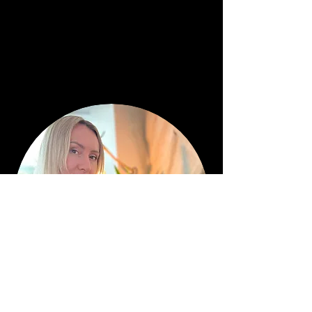
Виктория Бина