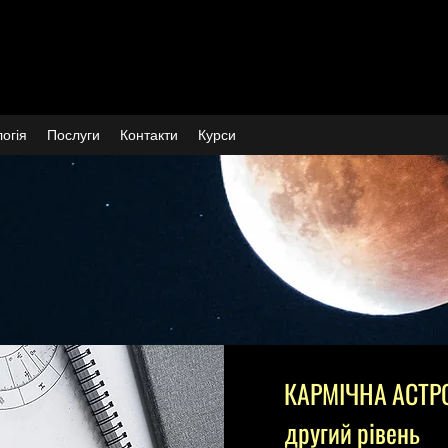
огія
Послуги
Контакти
Курси
КАРМІЧНА АСТР
другий рівень