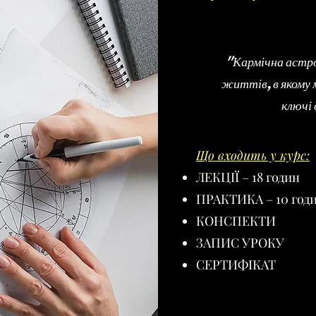
"Кармічна астрол
життів, в якому 
ключі
Що входить у курс:
ЛЕКЦІЇ – 18 годин
ПРАКТИКА – 10 год
КОНСПЕКТИ
ЗАПИС УРОКУ
СЕРТИФІКАТ