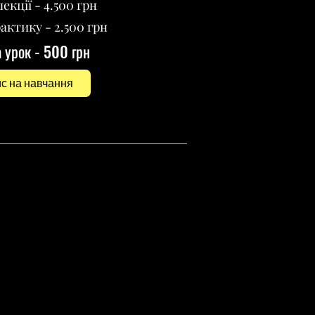
лекції - 4.500 грн
рактику - 2.500 грн
а урок - 500 грн
с на навчання