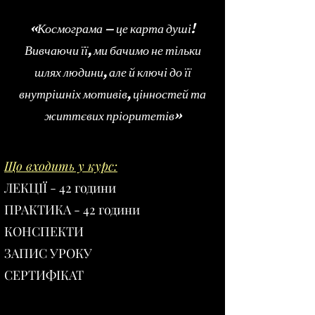
«Космограма – це карта душі!
Вивчаючи її, ми бачимо не тільки
шлях людини, але й ключі до її
внутрішніх мотивів, цінностей та
життєвих пріоритетів»
Що входить у курс:
ЛЕКЦІЇ - 42 години
ПРАКТИКА - 42 години
КОНСПЕКТИ
ЗАПИС УРОКУ
СЕРТИФІКАТ