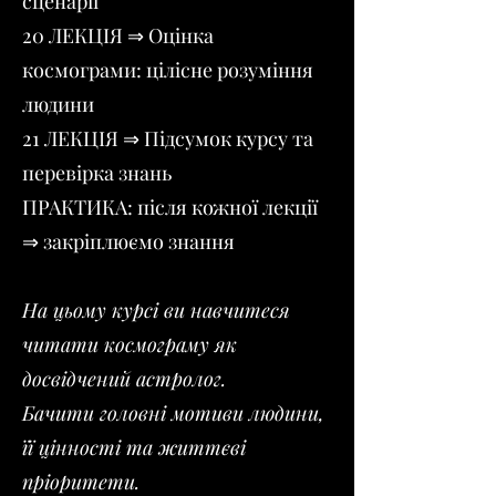
сценарії
20 ЛЕКЦІЯ ⇒ Оцінка
космограми: цілісне розуміння
людини
21 ЛЕКЦІЯ ⇒ Підсумок курсу та
перевірка знань
ПРАКТИКА: після кожної лекції
⇒ закріплюємо знання
На цьому курсі ви навчитеся
читати космограму як
досвідчений астролог.
Бачити головні мотиви людини,
її цінності та життєві
пріоритети.