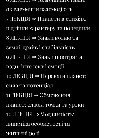
як елементи взаємодіють
7 ЛЕКЦІЯ ⇒ Планети в стихіях:
відтінки характеру та поведінки
8 ЛЕКЦІЯ ⇒ Знаки вогню та
землі: драйв і стабільність
9 ЛЕКЦІЯ ⇒ Знаки повітря та
води: інтелект і емоції
10 ЛЕКЦІЯ ⇒ Переваги планет:
сила та потенціал
11 ЛЕКЦІЯ ⇒ Обмеження
планет: слабкі точки та уроки
12 ЛЕКЦІЯ ⇒ Модальність:
динаміка особистості та
життєві ролі