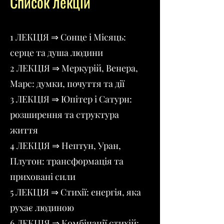
Список лекцій
1 ЛЕКЦІЯ ⇒ Сонце і Місяць:
серце та душа людини
2 ЛЕКЦІЯ ⇒ Меркурій, Венера,
Марс: думки, почуття та дії
3 ЛЕКЦІЯ ⇒ Юпітер і Сатурн:
розширення та структура
життя
4 ЛЕКЦІЯ ⇒ Нептун, Уран,
Плутон: трансформація та
приховані сили
5 ЛЕКЦІЯ ⇒ Стихії: енергія, яка
рухає людиною
6 ЛЕКЦІЯ ⇒ Комбінації стихій: