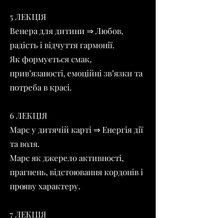
5 ЛЕКЦІЯ
Венера для дитини ⇒ Любов,
радість і відчуття гармонії.
Як формується смак,
прив’язаності, емоційні зв’язки та
потреба в красі.
6 ЛЕКЦІЯ
Марс у дитячій карті ⇒ Енергія дії
та воля.
Марс як джерело активності,
прагнень, відстоювання кордонів і
прояву характеру.
7 ЛЕКЦІЯ