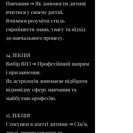
Навчання ⇒ Як допомогти дитині
вчитися у своєму ритмі.
Вчимося розуміти стиль
сприйняття знань, увагу та підхід
до навчального процесу.
14 ЛЕКЦІЯ
Вибір ВНЗ ⇒ Професійний напрям
і призначення.
Як астрологія допомагає підібрати
відповідну сферу навчання та
майбутню професію.
15 ЛЕКЦІЯ
Стосунки в житті дитини ⇒ Сім’я,
друзі, перше кохання та