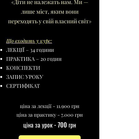
«Діти не належать нам. Ми —
лише міст, яким вони
переходять у свій власний світ»
Що входить у курс:
ЛЕКЦІЇ – 34 години
ПРАКТИКА – 20 годин
КОНСПЕКТИ
ЗАПИС УРОКУ
СЕРТИФІКАТ
ціна за лекції - 11.900 грн
ціна за практику - 7.000 грн
ціна за урок - 700 грн