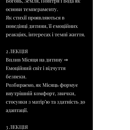
Вогонь, Земля, Повітря і Вода як
основи темпераменту.
Як стихії проявляються в
поведінці дитини, її емоційних
реакціях, інтересах і темпі життя.
2 ЛЕКЦІЯ
Вплив Місяця на дитину ⇒
Емоційний світ і відчуття
безпеки.
Розбираємо, як Місяць формує
внутрішній комфорт, звички,
стосунки з матір’ю та здатність до
адаптації.
3 ЛЕКЦІЯ