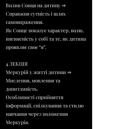
Вплив Сонця на дитину ⇒
Справжня сутність і шлях
самовираження.
Як Сонце показує характер, волю,
впевненість у собі та те, як дитина
проявляє своє “я”.
4 ЛЕКЦІЯ
Меркурій у житті дитини ⇒
Мислення, мовлення та
допитливість.
Особливості сприйняття
інформації, спілкування та стилю
навчання через положення
Меркурія.