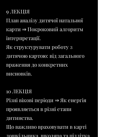
9 ЛЕКЦІЯ
План аналізу дитячої натальної
карти ⇒ Покроковий алгоритм
інтерпретації.
Як структурувати роботу з
дитячою картою: від загального
враження до конкретних
висновків.
10 ЛЕКЦІЯ
Різні вікові періоди ⇒ Як енергія
проявляється в різні етапи
дитинства.
Що важливо враховувати в карті
дошкільника, школяра та підлітка.