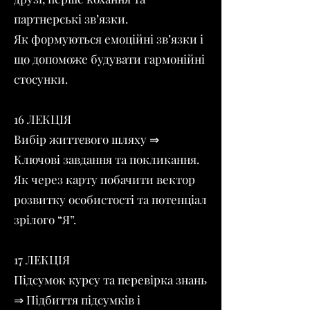
партнерські зв’язки.
Як формуються емоційні зв’язки і
що допоможе будувати гармонійні
стосунки.
16 ЛЕКЦІЯ
Вибір життєвого шляху ⇒
Ключові завдання та покликання.
Як через карту побачити вектор
розвитку особистості та потенціал
зрілого “Я”.
17 ЛЕКЦІЯ
Підсумок курсу та перевірка знань
⇒ Підбиття підсумків і