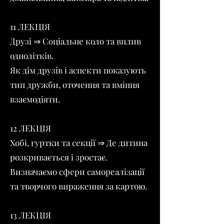
11 ЛЕКЦІЯ
Друзі ⇒ Соціальне коло та вплив
однолітків.
Як дім друзів і аспекти показують
тип дружби, оточення та вміння
взаємодіяти.
12 ЛЕКЦІЯ
Хобі, гуртки та секції ⇒ Де дитина
розкривається і зростає.
Визначаємо сфери самореалізації
та творчого вираження за картою.
13 ЛЕКЦІЯ