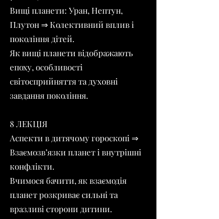
Вищі планети: Уран, Нептун,
Плутон ⇒ Колективний вплив і
покоління дітей.
Як вищі планети відображають
епоху, особливості
світосприйняття та духовні
завдання покоління.
8 ЛЕКЦІЯ
Аспекти в дитячому гороскопі ⇒
Взаємозв’язки планет і внутрішні
конфлікти.
Вчимося бачити, як взаємодія
планет розкриває сильні та
вразливі сторони дитини.