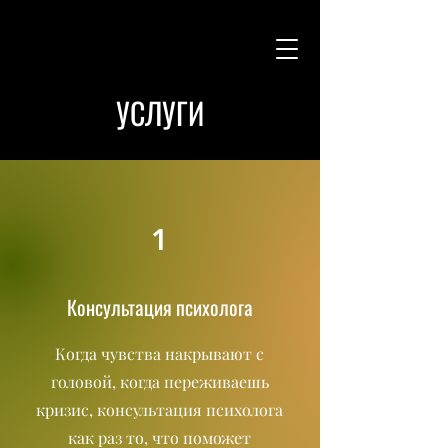
УСЛУГИ
1
Консультация психолога
Когда чувства накрывают с
головой, когда переживаешь
кризис, консультация психолога
как раз то, что поможет