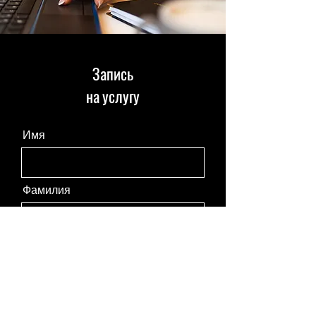
Запись
на услугу
Имя
Фамилия
Эл. почта
Название услуги