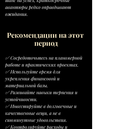
шанс на успех, краткосрочные 
авантюры редко оправдывают 
ожидания.
Рекомендации на этот 
период
✅ Сосредоточьтесь на планомерной 
работе и практических проектах.
✅ Используйте время для 
укрепления финансовой и 
материальной базы.
✅ Развивайте навыки терпения и 
устойчивости.
✅ Инвестируйте в долговечные и 
качественные вещи, а не в 
сиюминутные удовольствия.
✅ Контролируйте расходы и 