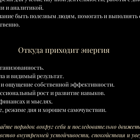
ми и аналитикой.
ание быть полезным людям, помогать и выполнять 
твенно.
Откуда приходит энергия
рганизованность.
ла и видимый результат.
а и ощущение собственной эффективности.
ессиональный рост и развитие навыков.
 финансах и мыслях.
ье, режиме дня и хорошем самочувствии.
даёте порядок вокруг себя и последовательно движете
вство внутренней устойчивости, спокойствия и ув