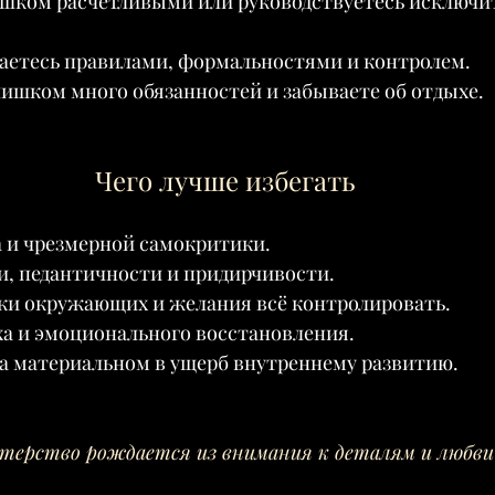
ишком расчётливыми или руководствуетесь исключи
каетесь правилами, формальностями и контролем.
слишком много обязанностей и забываете об отдыхе.
Чего лучше избегать
 и чрезмерной самокритики.
, педантичности и придирчивости.
и окружающих и желания всё контролировать.
ха и эмоционального восстановления.
а материальном в ущерб внутреннему развитию.
терство рождается из внимания к деталям и любви 