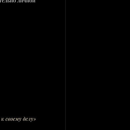
тельно личной 
к своему делу»