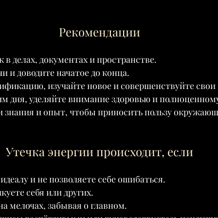
Рекомендации
 в делах, документах и пространстве.
и и доводите начатое до конца.
фикацию, изучайте новое и совершенствуйте свои
м дня, уделяйте внимание здоровью и полноценному
и знания и опыт, чтобы приносить пользу окружаю
Утечка энергии происходит, если
 идеалу и не позволяете себе ошибаться.
куете себя или других.
на мелочах, забывая о главном.