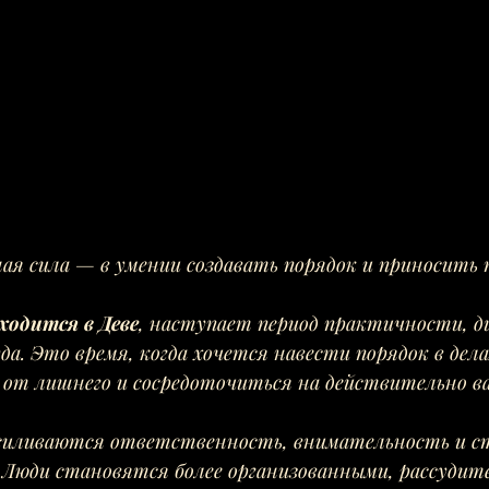
я сила — в умении создавать порядок и приносить 
ходится в Деве
, наступает период практичности, д
да. Это время, когда хочется навести порядок в дела
 от лишнего и сосредоточиться на действительно в
силиваются ответственность, внимательность и ст
 Люди становятся более организованными, рассудит