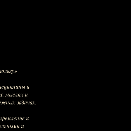
пользу»
исциплины и 
х, мыслях и 
ажных задачах.
ремление к 
ельными и 