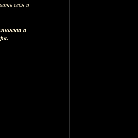
вать себя и 
енности и 
ра.