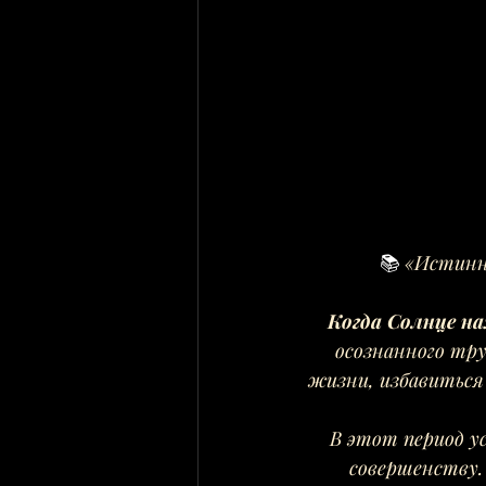
📚 
«Истинна
Когда Солнце на
осознанного тру
жизни, избавиться
В этот период у
совершенству.