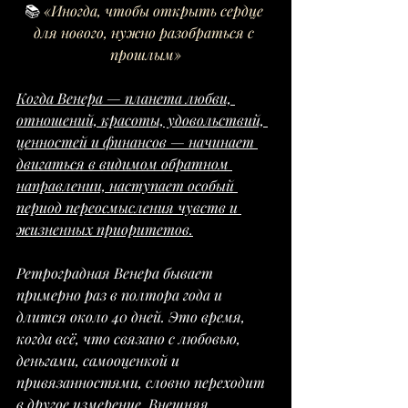
📚
 «Иногда, чтобы открыть сердце 
для нового, нужно разобраться с 
прошлым»
Когда Венера — планета любви, 
отношений, красоты, удовольствий, 
ценностей и финансов — начинает 
двигаться в видимом обратном 
направлении, наступает особый 
период переосмысления чувств и 
жизненных приоритетов.
Ретроградная Венера бывает 
примерно раз в полтора года и 
длится около 40 дней. Это время, 
когда всё, что связано с любовью, 
деньгами, самооценкой и 
привязанностями, словно переходит 
в другое измерение. Внешняя 