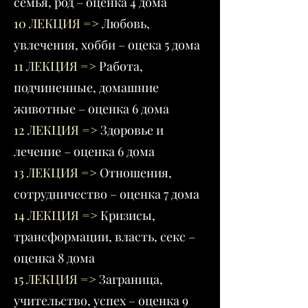
семья, род – оценка 4 дома
10 ЛЕКЦИЯ
=>
Любовь,
увлечения, хобби – оцека 5 дома
11 ЛЕКЦИЯ
=>
Работа,
подчиненные, домашние
животные – оценка 6 дома
12 ЛЕКЦИЯ
=>
Здоровье и
лечение – оценка 6 дома
13 ЛЕКЦИЯ =>
Отношения,
сотрудничество – оценка 7 дома
14 ЛЕКЦИЯ
=>
Кризисы,
трансформации, власть, секс –
оценка 8 дома
15 ЛЕКЦИЯ
=>
Заграница,
учительство, успех – оценка 9