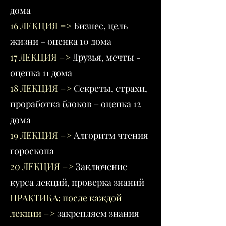
дома
16 ЛЕКЦИЯ
=>
Бизнес, цель
жизни – оценка 10 дома
17 ЛЕКЦИЯ
=>
Друзья, мечты -
оценка 11 дома
18 ЛЕКЦИЯ
=>
Секреты, страхи,
проработка блоков – оценка 12
дома
19 ЛЕКЦИЯ
=>
Алгоритм чтения
гороскопа
20 ЛЕКЦИЯ
=>
Заключение
курса лекций, проверка знаний
ПРАКТИКА: после каждой
лекции =>
закрепляем знания