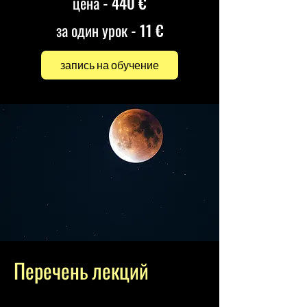
цена - 440 €
за один урок - 11 €
запись на обучение
Перечень лекций